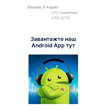
Saturday 8 August
UTC (undefined,
UTC) [UTC]
Завантажте наш
Android App тут