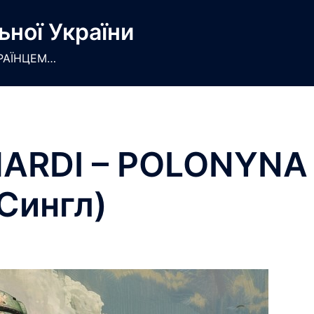
ьної України
РАЇНЦЕМ…
HARDI – POLONYNA
Сингл)