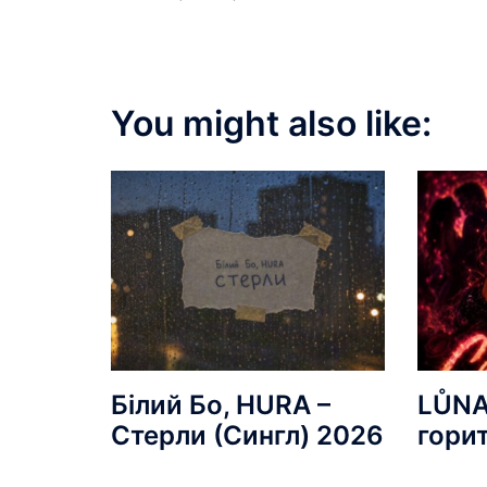
You might also like:
Білий Бо, HURA –
LŮNA
Стерли (Сингл) 2026
гори