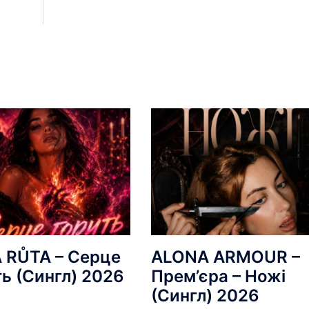
 RŮTA – Серце
ALONA ARMOUR –
ть (Сингл) 2026
Прем’єра – Ножі
(Сингл) 2026