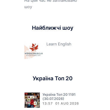
На цей час не заплановано
шоу
Найближчі шоу
Learn English
Україна Топ 20
Україна Топ 20 1191
(30.07.2026)
13:57
01 AUG 2026