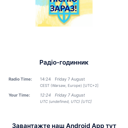
Радіо-годинник
Radio Time:
14
:
24
Friday 7 August
CEST (Warsaw, Europe) [UTC+2]
Your Time:
12
:
24
Friday 7 August
UTC (undefined, UTC) [UTC]
Завантажте наш Android App тут