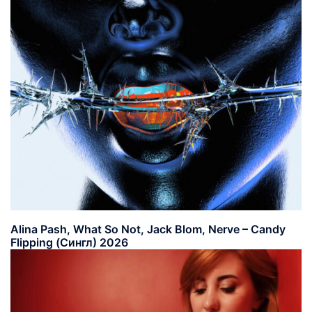
Alina Pash, What So Not, Jack Blom, Nerve – Candy
Flipping (Сингл) 2026