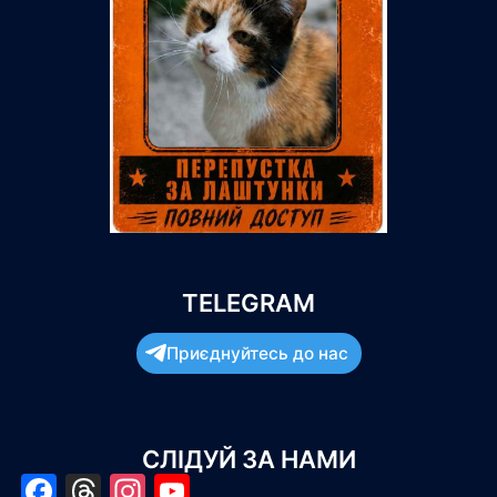
TELEGRAM
Приєднуйтесь до нас
СЛІДУЙ ЗА НАМИ
Facebook
Threads
Instagram
YouTube