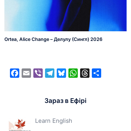
Ortea, Alice Change – Делулу (Сингл) 2026
Facebook
Email
Viber
Telegram
Bluesky
WhatsApp
Threads
Share
Зараз в Ефірі
Learn English