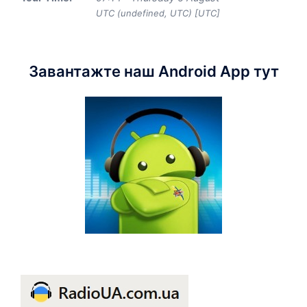
UTC (undefined, UTC) [UTC]
Завантажте наш Android App тут