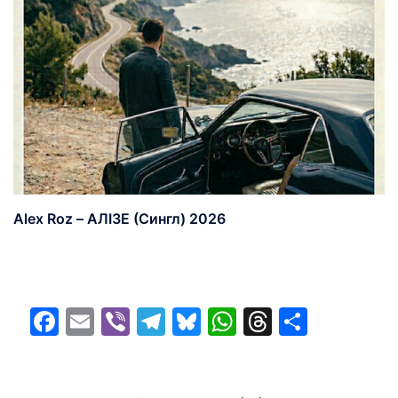
Alex Roz – АЛІЗЕ (Сингл) 2026
Facebook
Email
Viber
Telegram
Bluesky
WhatsApp
Threads
Share