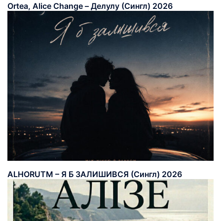
Ortea, Alice Change – Делулу (Сингл) 2026
ALHORUTM – Я Б ЗАЛИШИВСЯ (Сингл) 2026