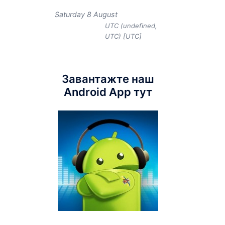
Saturday 8 August
UTC (undefined,
UTC) [UTC]
Завантажте наш
Android App тут