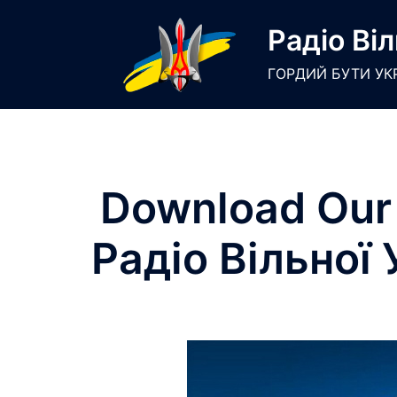
Skip
Радіо Віл
to
content
ГОРДИЙ БУТИ УК
Download Our 
Радіо Вільної