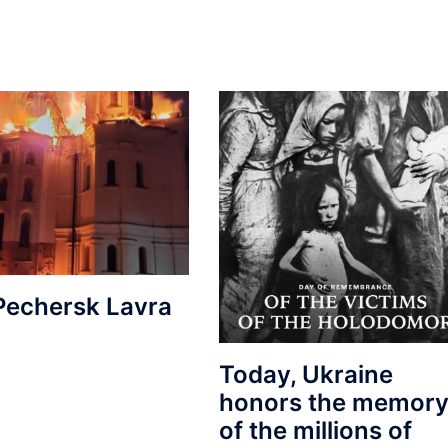
Pechersk Lavra
Today, Ukraine
honors the memor
of the millions of