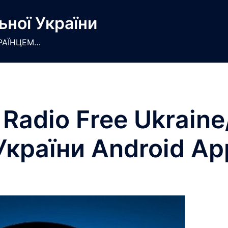
ьної України
РАЇНЦЕМ…
Radio Free Ukraine
 України Android Ap