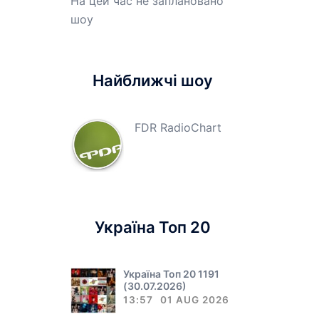
На цей час не заплановано
шоу
Найближчі шоу
FDR RadioChart
Україна Топ 20
Україна Топ 20 1191
(30.07.2026)
13:57
01 AUG 2026