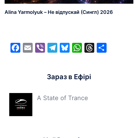
Alina Yarmolyuk – Не відпускай (Сингл) 2026
Facebook
Email
Viber
Telegram
Bluesky
WhatsApp
Threads
Share
Зараз в Ефірі
A State of Trance