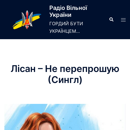
Skip
Радіо Вільної
to
України
content
Search
Tog
ГОРДИЙ БУТИ
men
УКРАЇНЦЕМ…
Лісан – Не перепрошую
(Сингл)