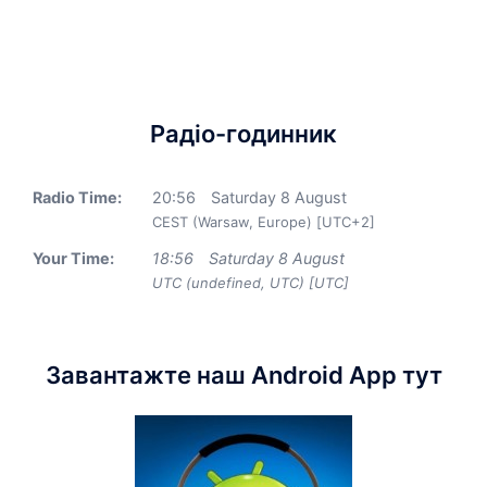
Радіо-годинник
Radio Time:
20
:
56
Saturday 8 August
CEST (Warsaw, Europe) [UTC+2]
Your Time:
18
:
56
Saturday 8 August
UTC (undefined, UTC) [UTC]
Завантажте наш Android App тут