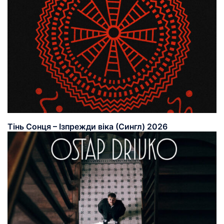
Тінь Сонця – Ізпрежди віка (Сингл) 2026