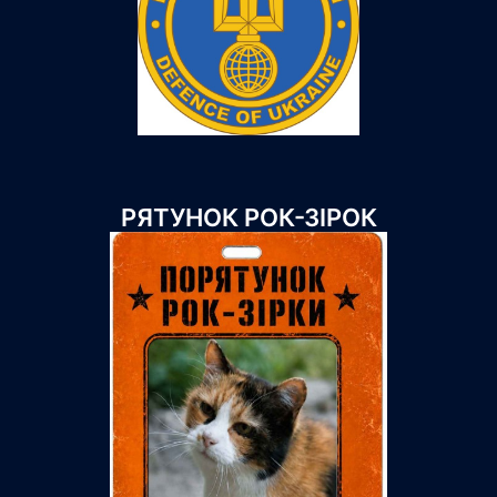
РЯТУНОК РОК-ЗІРОК