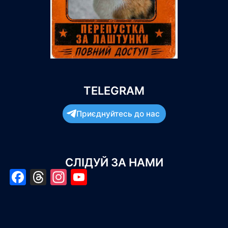
TELEGRAM
Приєднуйтесь до нас
СЛІДУЙ ЗА НАМИ
Facebook
Threads
Instagram
YouTube