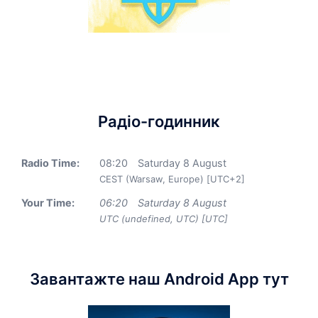
Радіо-годинник
Radio Time:
08
:
20
Saturday 8 August
CEST (Warsaw, Europe) [UTC+2]
Your Time:
06
:
20
Saturday 8 August
UTC (undefined, UTC) [UTC]
Завантажте наш Android App тут