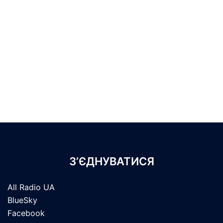
З’ЄДНУВАТИСЯ
All Radio UA
BlueSky
Facebook