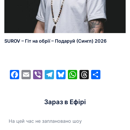
SUROV – Гіт на обрії – Подаруй (Сингл) 2026
Facebook
Email
Viber
Telegram
Bluesky
WhatsApp
Threads
Share
Зараз в Ефірі
На цей час не заплановано шоу