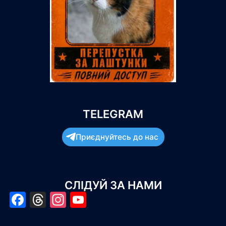
TELEGRAM
Приєднуйтесь до нас
СЛІДУЙ ЗА НАМИ
Facebook
Threads
Instagram
YouTube