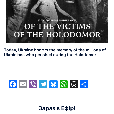
Today, Ukraine honors the memory of the millions of
Ukrainians who perished during the Holodomor
Facebook
Email
Viber
Telegram
Bluesky
WhatsApp
Threads
Share
Зараз в Ефірі