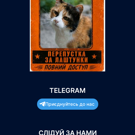
TELEGRAM
Приєднуйтесь до нас
СЛІДУЙ ЗА НАМИ