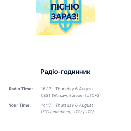
Радіо-годинник
Radio Time:
16
:
17
Thursday 6 August
CEST (Warsaw, Europe) [UTC+2]
Your Time:
14
:
17
Thursday 6 August
UTC (undefined, UTC) [UTC]