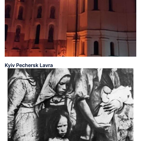
Kyiv Pechersk Lavra