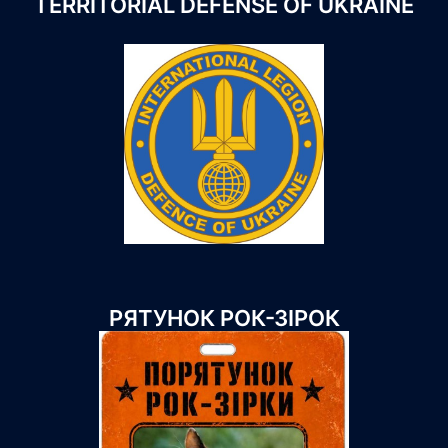
TERRITORIAL DEFENSE OF UKRAINE
РЯТУНОК РОК-ЗІРОК