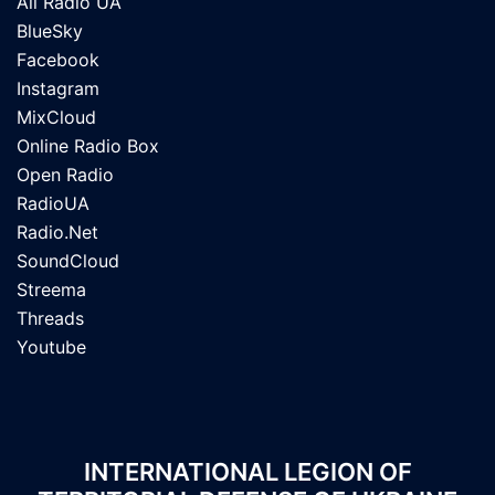
All Radio UA
BlueSky
Facebook
Instagram
MixCloud
Online Radio Box
Open Radio
RadioUA
Radio.Net
SoundCloud
Streema
Threads
Youtube
INTERNATIONAL LEGION OF