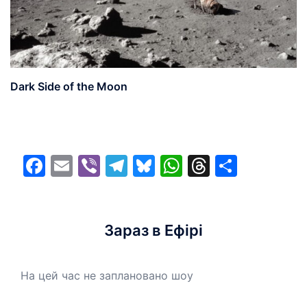
Dark Side of the Moon
Facebook
Email
Viber
Telegram
Bluesky
WhatsApp
Threads
Share
Зараз в Ефірі
На цей час не заплановано шоу