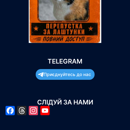
TELEGRAM
Приєднуйтесь до нас
СЛІДУЙ ЗА НАМИ
Facebook
Threads
Instagram
YouTube