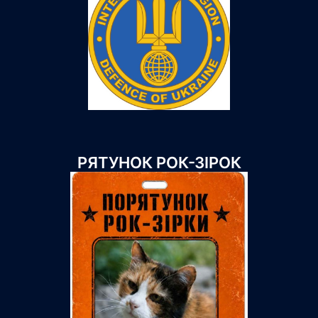
РЯТУНОК РОК-ЗІРОК