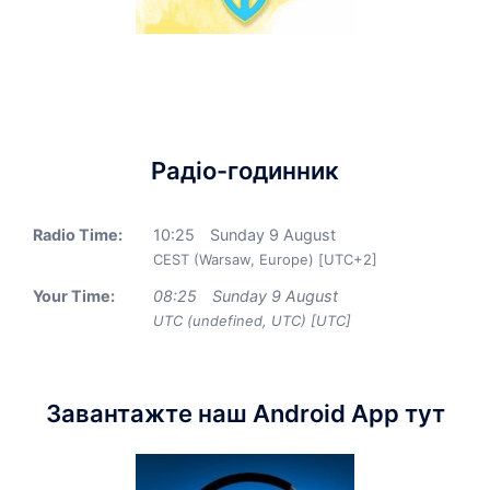
Радіо-годинник
Radio Time:
10
:
25
Sunday 9 August
CEST (Warsaw, Europe) [UTC+2]
Your Time:
08
:
25
Sunday 9 August
UTC (undefined, UTC) [UTC]
Завантажте наш Android App тут