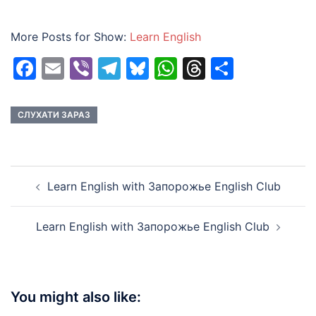
More Posts for Show:
Learn English
Facebook
Email
Viber
Telegram
Bluesky
WhatsApp
Threads
Share
СЛУХАТИ ЗАРАЗ
Post
Learn English with Запорожье English Club
navigation
Learn English with Запорожье English Club
You might also like: