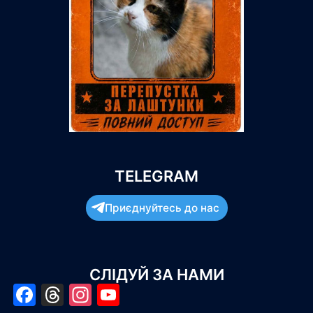
TELEGRAM
Приєднуйтесь до нас
СЛІДУЙ ЗА НАМИ
Facebook
Threads
Instagram
YouTube