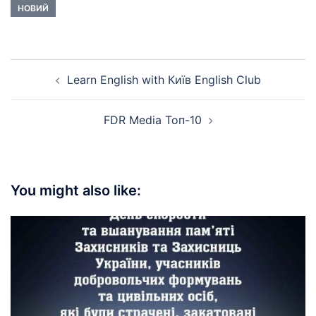
НОВИЙ
Post
Learn English with Київ English Club
navigation
FDR Media Топ-10
You might also like: