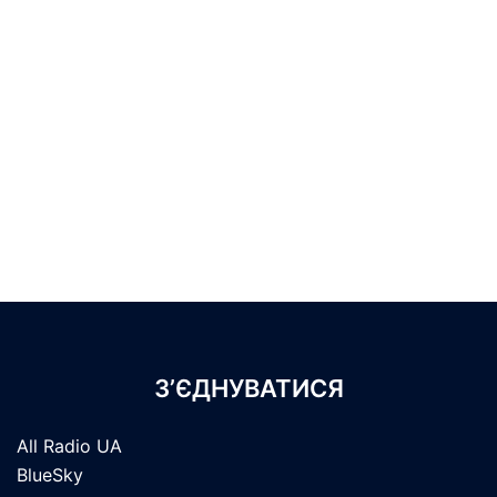
З’ЄДНУВАТИСЯ
All Radio UA
BlueSky