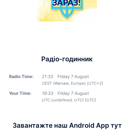
Радіо-годинник
Radio Time:
21
:
33
Friday 7 August
CEST (Warsaw, Europe) [UTC+2]
Your Time:
19
:
33
Friday 7 August
UTC (undefined, UTC) [UTC]
Завантажте наш Android App тут