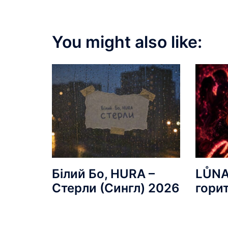
You might also like:
Білий Бо, HURA –
LŮNA
Стерли (Сингл) 2026
гори