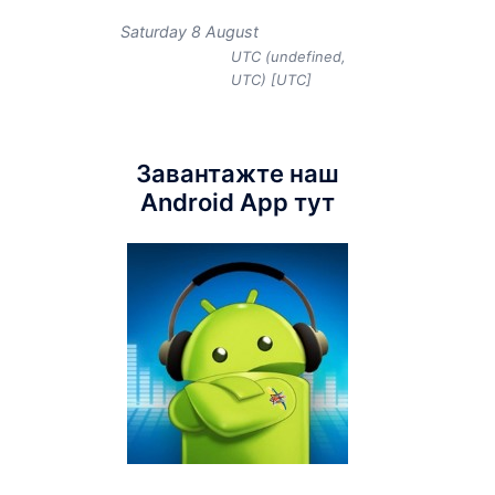
Saturday 8 August
UTC (undefined,
UTC) [UTC]
Завантажте наш
Android App тут