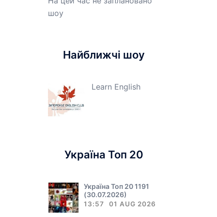
На цей час не заплановано
шоу
Найближчі шоу
Learn English
Україна Топ 20
Україна Топ 20 1191
(30.07.2026)
13:57
01 AUG 2026