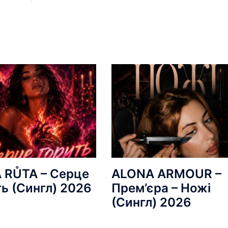
 RŮTA – Серце
ALONA ARMOUR –
ть (Сингл) 2026
Прем’єра – Ножі
(Сингл) 2026