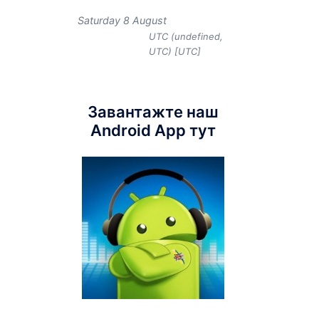
Saturday 8 August
UTC (undefined,
UTC) [UTC]
Завантажте наш
Android App тут