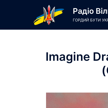
Skip
Радіо Віл
to
content
ГОРДИЙ БУТИ УК
Imagine Dr
(