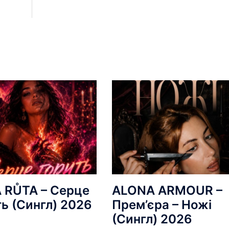
 RŮTA – Серце
ALONA ARMOUR –
ть (Сингл) 2026
Прем’єра – Ножі
(Сингл) 2026