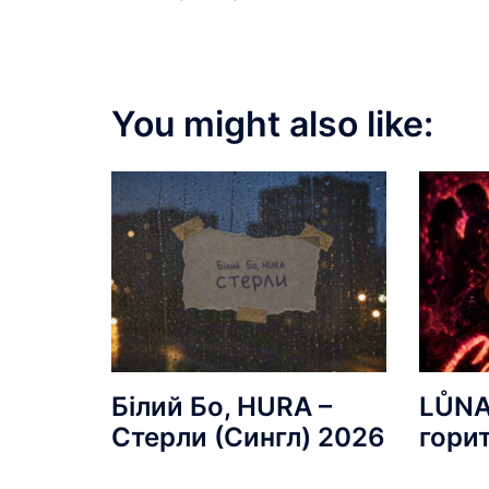
You might also like:
Білий Бо, HURA –
LŮNA
Стерли (Сингл) 2026
гори