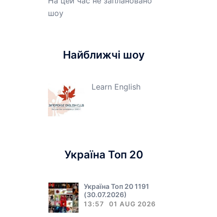
На цей час не заплановано
шоу
Найближчі шоу
Learn English
Україна Топ 20
Україна Топ 20 1191
(30.07.2026)
13:57
01 AUG 2026