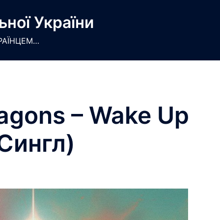
ьної України
РАЇНЦЕМ…
agons – Wake Up
Сингл)