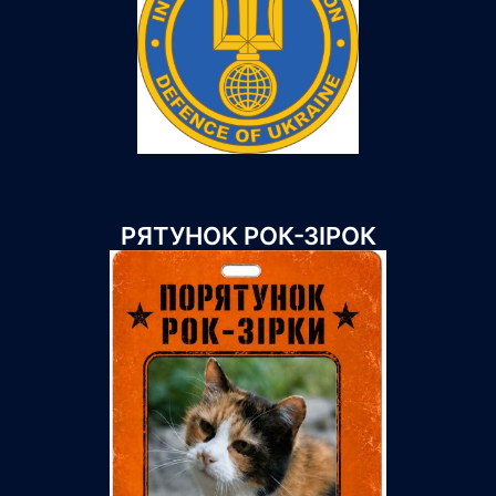
РЯТУНОК РОК-ЗІРОК