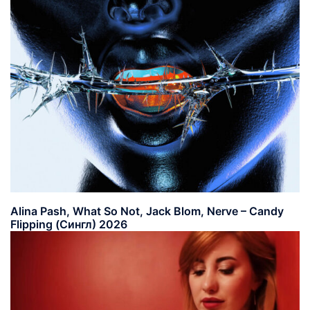
Alina Pash, What So Not, Jack Blom, Nerve – Candy
Flipping (Сингл) 2026