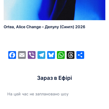
Ortea, Alice Change – Делулу (Сингл) 2026
Facebook
Email
Viber
Telegram
Bluesky
WhatsApp
Threads
Share
Зараз в Ефірі
На цей час не заплановано шоу