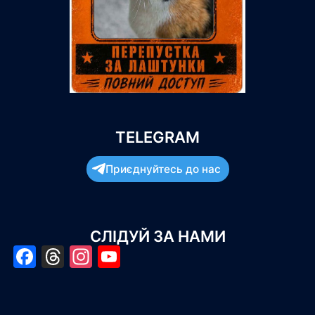
TELEGRAM
Приєднуйтесь до нас
СЛІДУЙ ЗА НАМИ
Facebook
Threads
Instagram
YouTube