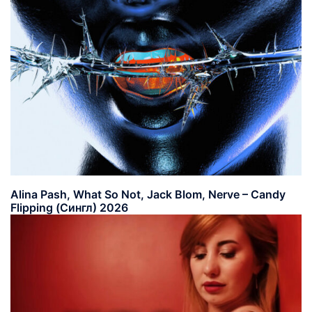
Alina Pash, What So Not, Jack Blom, Nerve – Candy
Flipping (Сингл) 2026