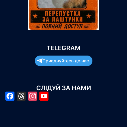
TELEGRAM
Приєднуйтесь до нас
СЛІДУЙ ЗА НАМИ
Facebook
Threads
Instagram
YouTube