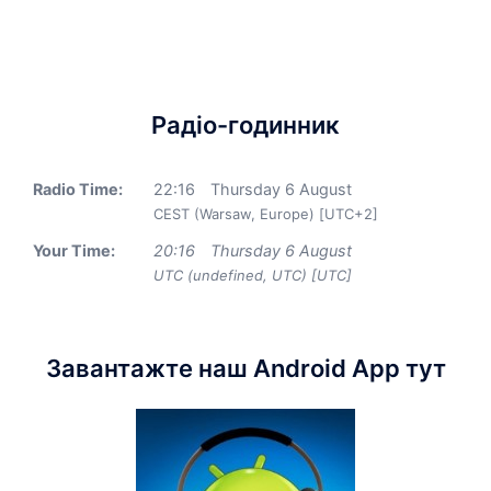
Радіо-годинник
Radio Time:
22
:
16
Thursday 6 August
CEST (Warsaw, Europe) [UTC+2]
Your Time:
20
:
16
Thursday 6 August
UTC (undefined, UTC) [UTC]
Завантажте наш Android App тут