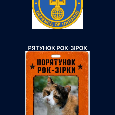
РЯТУНОК РОК-ЗІРОК