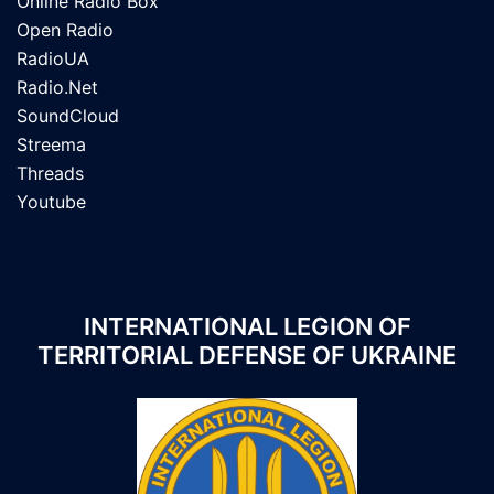
Online Radio Box
Open Radio
RadioUA
Radio.Net
SoundCloud
Streema
Threads
Youtube
INTERNATIONAL LEGION OF
TERRITORIAL DEFENSE OF UKRAINE