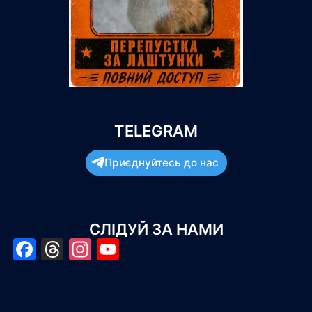
TELEGRAM
Приєднуйтесь до нас
СЛІДУЙ ЗА НАМИ
Facebook
Threads
Instagram
YouTube