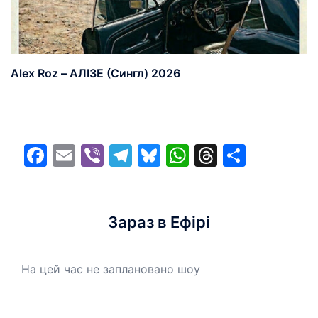
Alex Roz – АЛІЗЕ (Сингл) 2026
Facebook
Email
Viber
Telegram
Bluesky
WhatsApp
Threads
Share
Зараз в Ефірі
На цей час не заплановано шоу