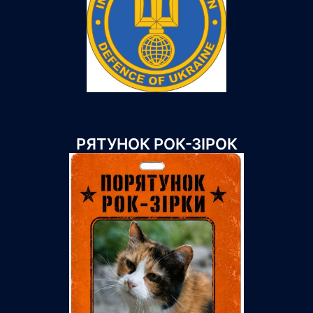
РЯТУНОК РОК-ЗІРОК