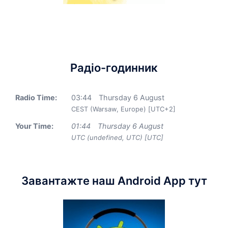
Радіо-годинник
Radio Time:
03
:
44
Thursday 6 August
CEST (Warsaw, Europe) [UTC+2]
Your Time:
01
:
44
Thursday 6 August
UTC (undefined, UTC) [UTC]
Завантажте наш Android App тут