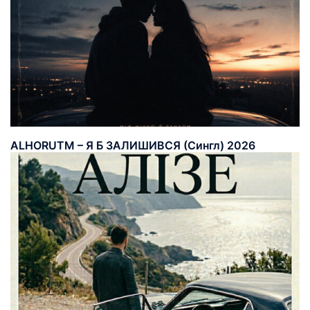
ALHORUTM – Я Б ЗАЛИШИВСЯ (Сингл) 2026