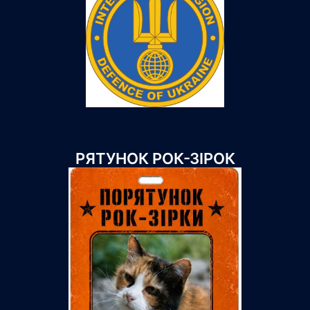
РЯТУНОК РОК-ЗІРОК