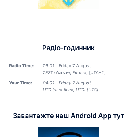
Радіо-годинник
Radio Time:
06
:
01
Friday 7 August
CEST (Warsaw, Europe) [UTC+2]
Your Time:
04
:
01
Friday 7 August
UTC (undefined, UTC) [UTC]
Завантажте наш Android App тут