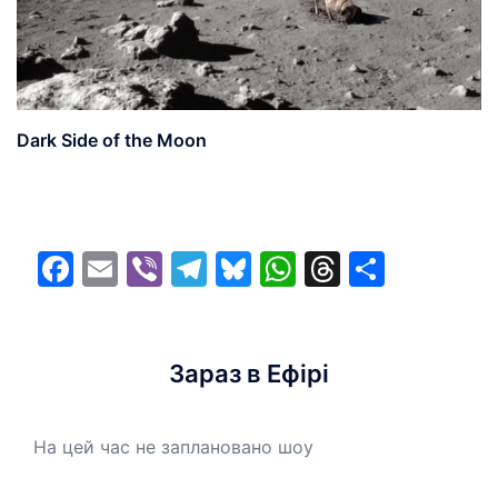
Dark Side of the Moon
Facebook
Email
Viber
Telegram
Bluesky
WhatsApp
Threads
Share
Зараз в Ефірі
На цей час не заплановано шоу