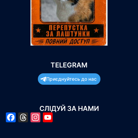
TELEGRAM
Приєднуйтесь до нас
СЛІДУЙ ЗА НАМИ
Facebook
Threads
Instagram
YouTube