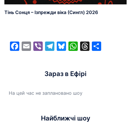
Тінь Сонця – Ізпрежди віка (Сингл) 2026
Facebook
Email
Viber
Telegram
Bluesky
WhatsApp
Threads
Share
Зараз в Ефірі
На цей час не заплановано шоу
Найближчі шоу