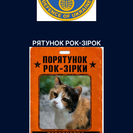
РЯТУНОК РОК-ЗІРОК