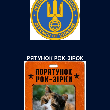
РЯТУНОК РОК-ЗІРОК