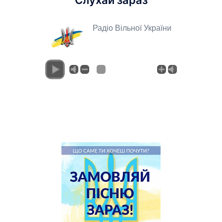
Слухай зараз
Радіо Вільної України