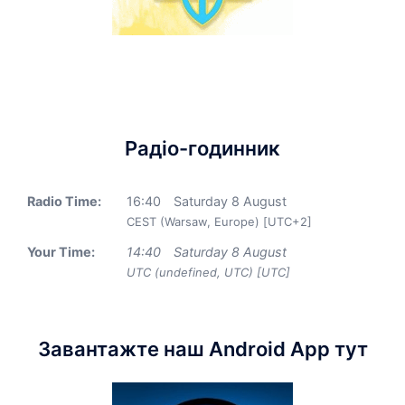
Радіо-годинник
Radio Time:
16
:
40
Saturday 8 August
CEST (Warsaw, Europe) [UTC+2]
Your Time:
14
:
40
Saturday 8 August
UTC (undefined, UTC) [UTC]
Завантажте наш Android App тут