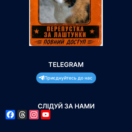
TELEGRAM
Приєднуйтесь до нас
СЛІДУЙ ЗА НАМИ
Facebook
Threads
Instagram
YouTube