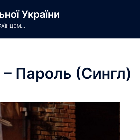
ьної України
РАЇНЦЕМ…
 – Пароль (Сингл)