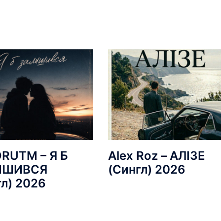
RUTM – Я Б
Alex Roz – АЛІЗЕ
ИШИВСЯ
(Сингл) 2026
гл) 2026