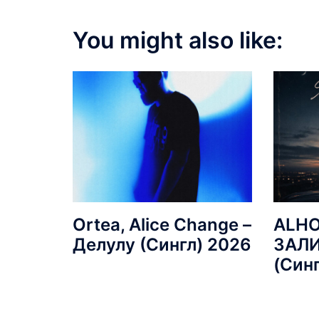
You might also like:
Ortea, Alice Change –
ALHO
Делулу (Сингл) 2026
ЗАЛ
(Син