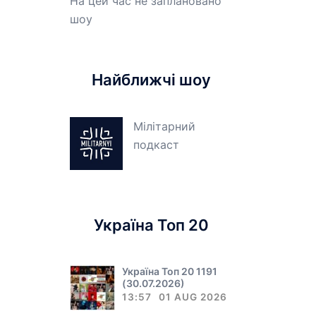
На цей час не заплановано
шоу
Найближчі шоу
Мілітарний
подкаст
Україна Топ 20
Україна Топ 20 1191
(30.07.2026)
13:57
01 AUG 2026