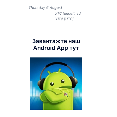
Thursday 6 August
UTC (undefined,
UTC) [UTC]
Завантажте наш
Android App тут