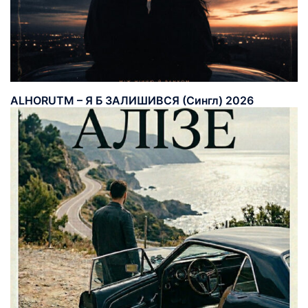
ALHORUTM – Я Б ЗАЛИШИВСЯ (Сингл) 2026