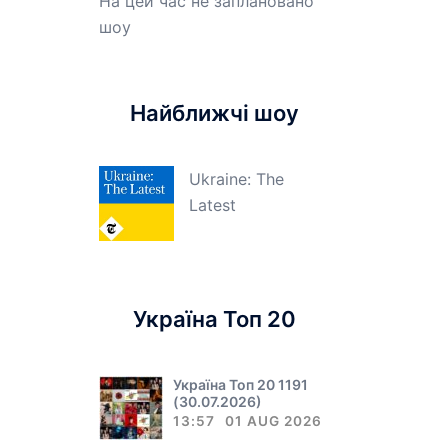
На цей час не заплановано
шоу
Найближчі шоу
Ukraine: The
Latest
Україна Топ 20
Україна Топ 20 1191
(30.07.2026)
13:57
01 AUG 2026