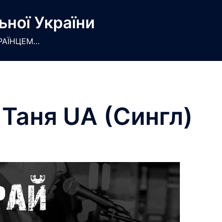
ьної України
РАЇНЦЕМ…
 Таня UA (Сингл)