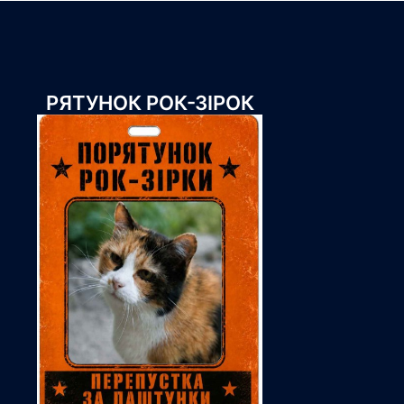
РЯТУНОК РОК-ЗІРОК