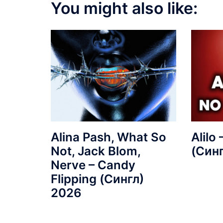
You might also like:
Alina Pash, What So
Alilo
Not, Jack Blom,
(Син
Nerve – Candy
Flipping (Сингл)
2026