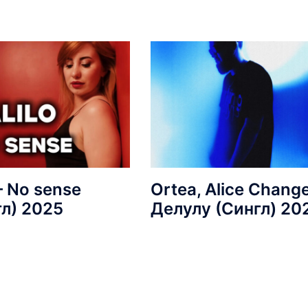
 – No sense
Ortea, Alice Change
гл) 2025
Делулу (Сингл) 20