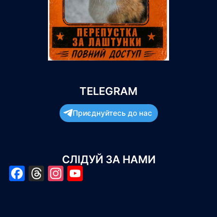
TELEGRAM
Приєднуйтесь до нас
СЛІДУЙ ЗА НАМИ
Facebook
Threads
Instagram
YouTube