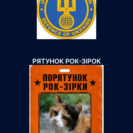
РЯТУНОК РОК-ЗІРОК