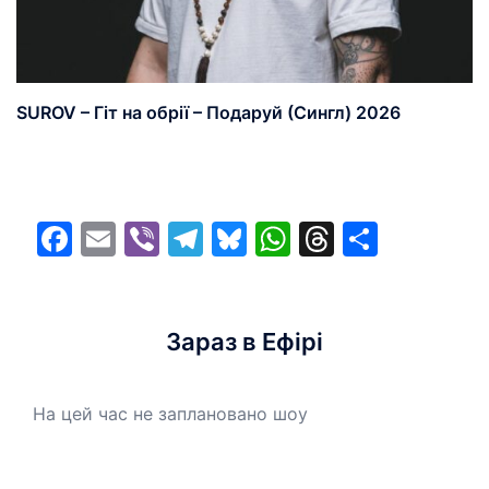
SUROV – Гіт на обрії – Подаруй (Сингл) 2026
Facebook
Email
Viber
Telegram
Bluesky
WhatsApp
Threads
Share
Зараз в Ефірі
На цей час не заплановано шоу