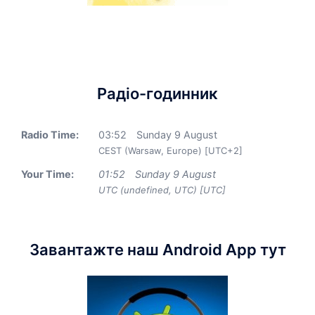
Радіо-годинник
Radio Time:
03
:
52
Sunday 9 August
CEST (Warsaw, Europe) [UTC+2]
Your Time:
01
:
52
Sunday 9 August
UTC (undefined, UTC) [UTC]
Завантажте наш Android App тут