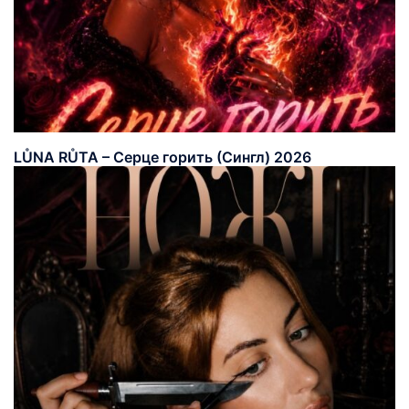
LŮNA RŮTA – Серце горить (Сингл) 2026