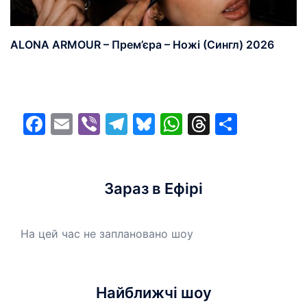
ALONA ARMOUR – Прем’єра – Ножі (Сингл) 2026
Facebook
Email
Viber
Telegram
Bluesky
WhatsApp
Threads
Share
Зараз в Ефірі
На цей час не заплановано шоу
Найближчі шоу