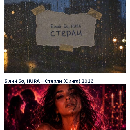
Білий Бо, HURA – Стерли (Сингл) 2026