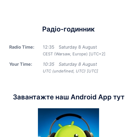
Радіо-годинник
Radio Time:
12
:
35
Saturday 8 August
CEST (Warsaw, Europe) [UTC+2]
Your Time:
10
:
35
Saturday 8 August
UTC (undefined, UTC) [UTC]
Завантажте наш Android App тут