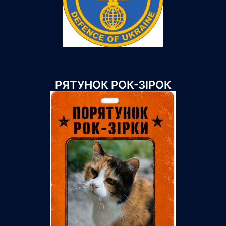
РЯТУНОК РОК-ЗІРОК