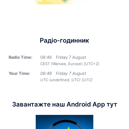
Радіо-годинник
Radio Time:
08
:
46
Friday 7 August
CEST (Warsaw, Europe) [UTC+2]
Your Time:
06
:
46
Friday 7 August
UTC (undefined, UTC) [UTC]
Завантажте наш Android App тут