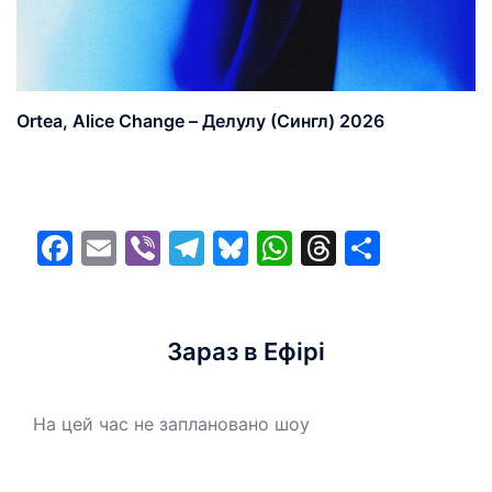
Ortea, Alice Change – Делулу (Сингл) 2026
Facebook
Email
Viber
Telegram
Bluesky
WhatsApp
Threads
Share
Зараз в Ефірі
На цей час не заплановано шоу