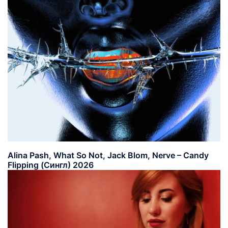
Alina Pash, What So Not, Jack Blom, Nerve – Candy
Flipping (Сингл) 2026