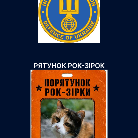
РЯТУНОК РОК-ЗІРОК