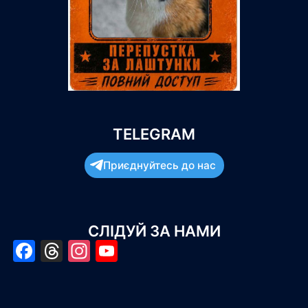
TELEGRAM
Приєднуйтесь до нас
СЛІДУЙ ЗА НАМИ
Facebook
Threads
Instagram
YouTube