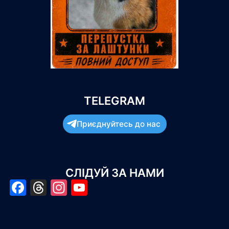
TELEGRAM
Приєднуйтесь до нас
СЛІДУЙ ЗА НАМИ
Facebook
Threads
Instagram
YouTube