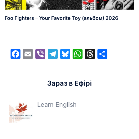
Foo Fighters – Your Favorite Toy (альбом) 2026
Facebook
Email
Viber
Telegram
Bluesky
WhatsApp
Threads
Share
Зараз в Ефірі
Learn English