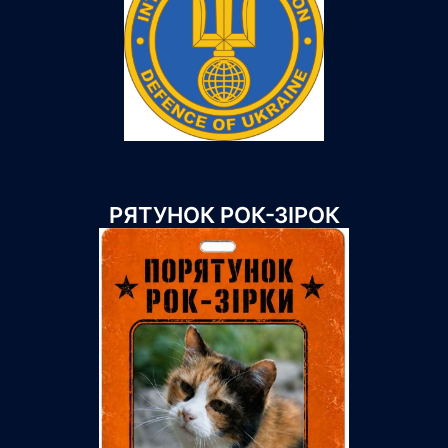
РЯТУНОК РОК-ЗІРОК