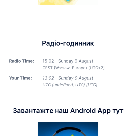
Радіо-годинник
Radio Time:
15
:
02
Sunday 9 August
CEST (Warsaw, Europe) [UTC+2]
Your Time:
13
:
02
Sunday 9 August
UTC (undefined, UTC) [UTC]
Завантажте наш Android App тут