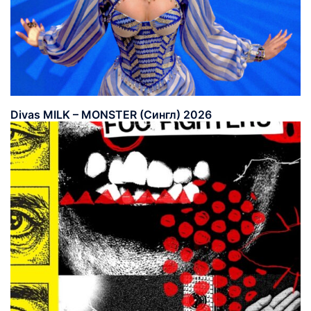
Divas MILK – MONSTER (Сингл) 2026