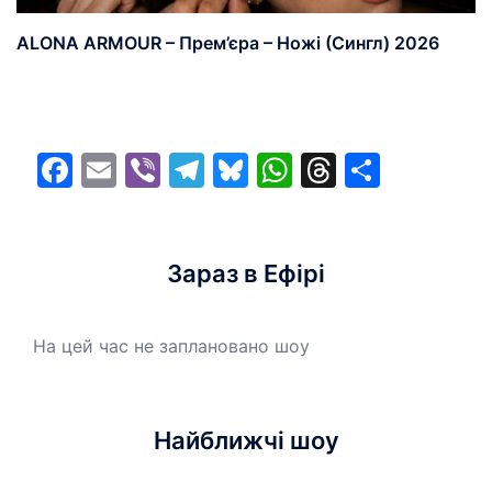
ALONA ARMOUR – Прем’єра – Ножі (Сингл) 2026
Facebook
Email
Viber
Telegram
Bluesky
WhatsApp
Threads
Share
Зараз в Ефірі
На цей час не заплановано шоу
Найближчі шоу