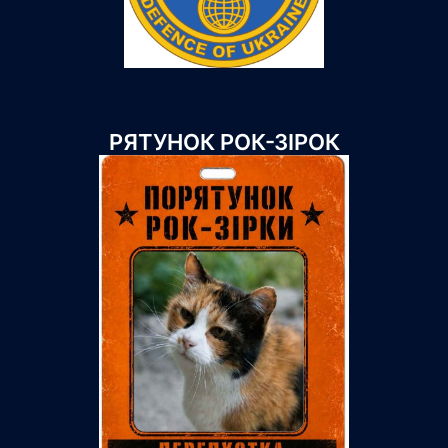
РЯТУНОК РОК-ЗІРОК