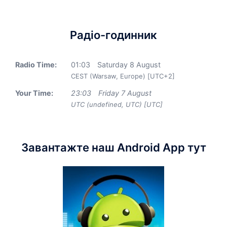
Радіо-годинник
Radio Time:
01
:
03
Saturday 8 August
CEST (Warsaw, Europe) [UTC+2]
Your Time:
23
:
03
Friday 7 August
UTC (undefined, UTC) [UTC]
Завантажте наш Android App тут