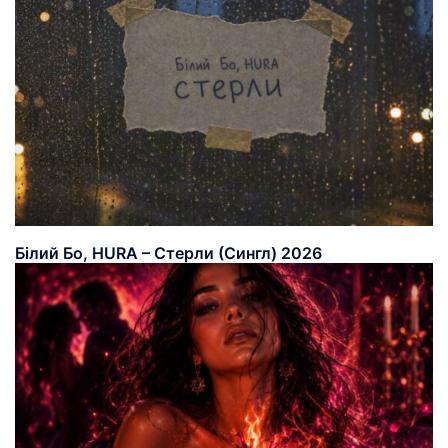
Білий Бо, HURA – Стерли (Сингл) 2026