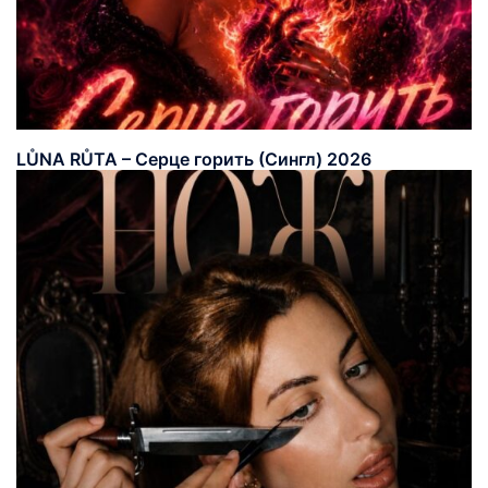
LŮNA RŮTA – Серце горить (Сингл) 2026