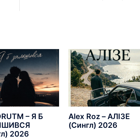
RUTM – Я Б
Alex Roz – АЛІЗЕ
ИШИВСЯ
(Сингл) 2026
гл) 2026