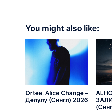
You might also like:
Ortea, Alice Change –
ALHO
Делулу (Сингл) 2026
ЗАЛ
(Син