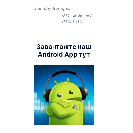
Thursday 6 August
UTC (undefined,
UTC) [UTC]
Завантажте наш
Android App тут