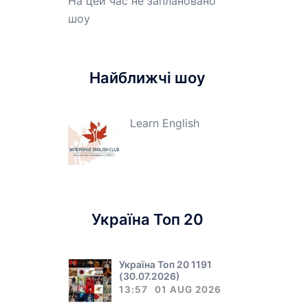
На цей час не заплановано
шоу
Найближчі шоу
Learn English
Україна Топ 20
Україна Топ 20 1191
(30.07.2026)
13:57
01 AUG 2026