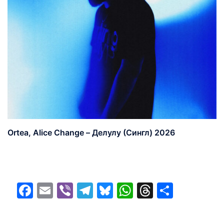
Ortea, Alice Change – Делулу (Сингл) 2026
Facebook
Email
Viber
Telegram
Bluesky
WhatsApp
Threads
Share