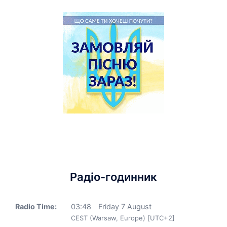
Радіо-годинник
Radio Time:
03
:
48
Friday 7 August
CEST (Warsaw, Europe) [UTC+2]