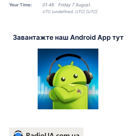
Your Time:
01
:
48
Friday 7 August
UTC (undefined, UTC) [UTC]
Завантажте наш Android App тут