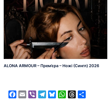
ALONA ARMOUR – Прем’єра – Ножі (Сингл) 2026
Facebook
Email
Viber
Telegram
Bluesky
WhatsApp
Threads
Share