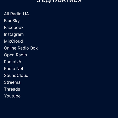
З’ЄДНУВАТИСЯ
All Radio UA
BlueSky
Facebook
Instagram
MixCloud
Online Radio Box
Open Radio
RadioUA
Radio.Net
SoundCloud
Streema
Threads
Youtube