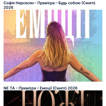
Софія Нерсесян – Прем’єра – Будь собою (Сингл)
2026
NE TA – Прем’єра – Емоції (Сингл) 2026