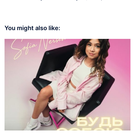
You might also like: