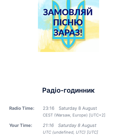
Радіо-годинник
Radio Time:
23
:
16
Saturday 8 August
CEST (Warsaw, Europe) [UTC+2]
Your Time:
21
:
16
Saturday 8 August
UTC (undefined, UTC) [UTC]