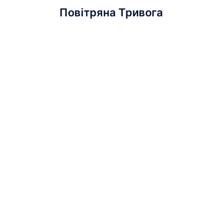
Повітряна Тривога