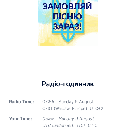
Радіо-годинник
Radio Time:
07
:
55
Sunday 9 August
CEST (Warsaw, Europe) [UTC+2]
Your Time:
05
:
55
Sunday 9 August
UTC (undefined, UTC) [UTC]