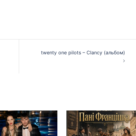
twenty one pilots – Clancy (альбом)