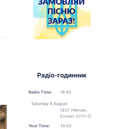
Радіо-годинник
Radio Time:
16
:
43
Saturday 8 August
CEST (Warsaw,
Europe) [UTC+2]
Your Time:
14
:
43