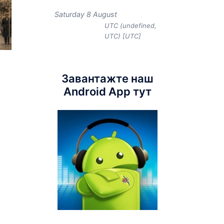
Saturday 8 August
UTC (undefined,
UTC) [UTC]
Завантажте наш
Android App тут