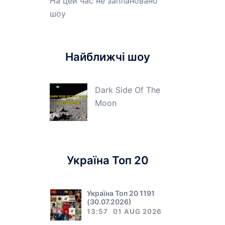
На цей час не заплановано
шоу
Найближчі шоу
Dark Side Of The
Moon
Україна Топ 20
Україна Топ 20 1191
(30.07.2026)
13:57
01 AUG 2026