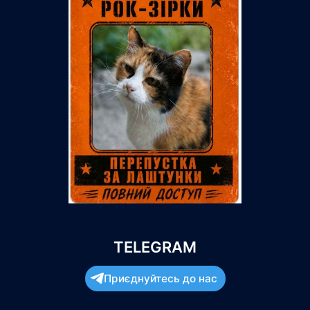
TELEGRAM
Приєднуйтесь до нас