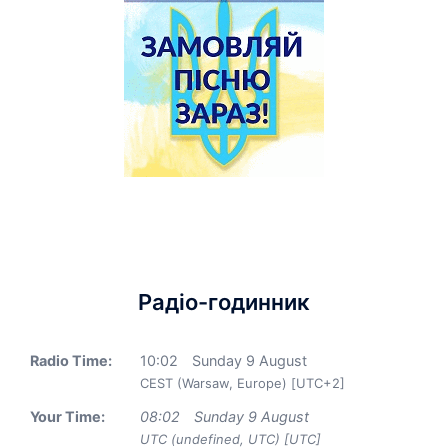
Радіо-годинник
Radio Time:
10
:
02
Sunday 9 August
CEST (Warsaw, Europe) [UTC+2]
Your Time:
08
:
02
Sunday 9 August
UTC (undefined, UTC) [UTC]