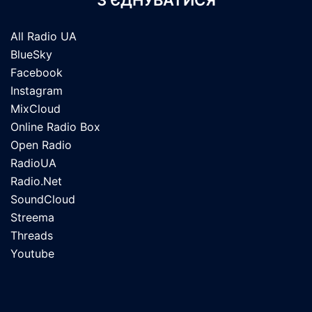
З’ЄДНУВАТИСЯ
All Radio UA
BlueSky
Facebook
Instagram
MixCloud
Online Radio Box
Open Radio
RadioUA
Radio.Net
SoundCloud
Streema
Threads
Youtube