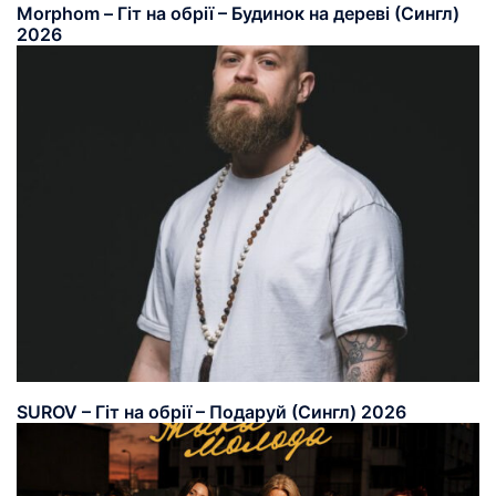
Morphom – Гіт на обрії – Будинок на дереві (Сингл)
2026
SUROV – Гіт на обрії – Подаруй (Сингл) 2026