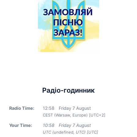
Радіо-годинник
Radio Time:
12
:
58
Friday 7 August
CEST (Warsaw, Europe) [UTC+2]
Your Time:
10
:
58
Friday 7 August
UTC (undefined, UTC) [UTC]