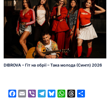
DIBROVA – Гіт на обрії – Така молода (Сингл) 2026
Facebook
Email
Viber
Telegram
Bluesky
WhatsApp
Threads
Share