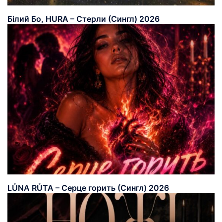
Білий Бо, HURA – Стерли (Сингл) 2026
LŮNA RŮTA – Серце горить (Сингл) 2026