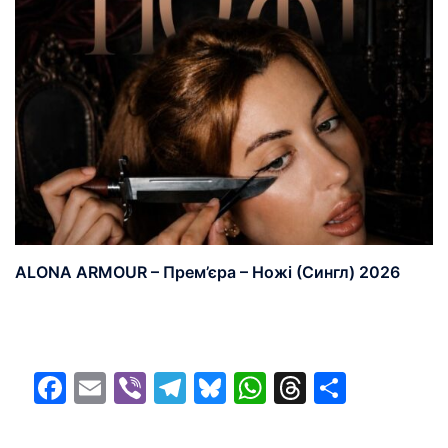
ALONA ARMOUR – Прем’єра – Ножі (Сингл) 2026
Facebook
Email
Viber
Telegram
Bluesky
WhatsApp
Threads
Share