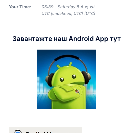
Your Time:
05
:
39
Saturday 8 August
UTC (undefined, UTC) [UTC]
Завантажте наш Android App тут