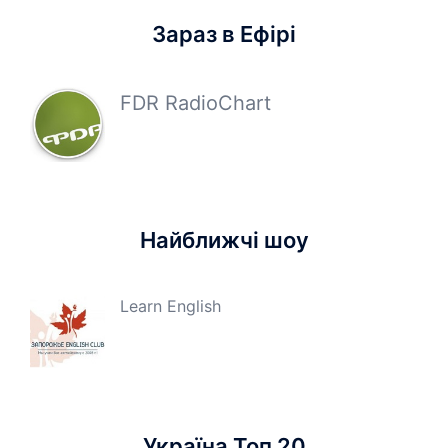
Зараз в Ефірі
FDR RadioChart
Найближчі шоу
Learn English
Україна Топ 20