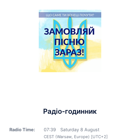
Радіо-годинник
Radio Time:
07
:
39
Saturday 8 August
CEST (Warsaw, Europe) [UTC+2]