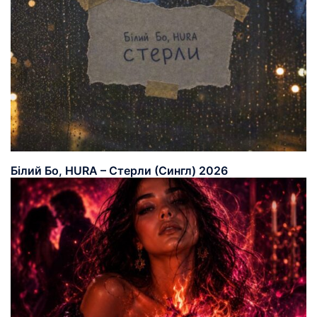
Білий Бо, HURA – Стерли (Сингл) 2026