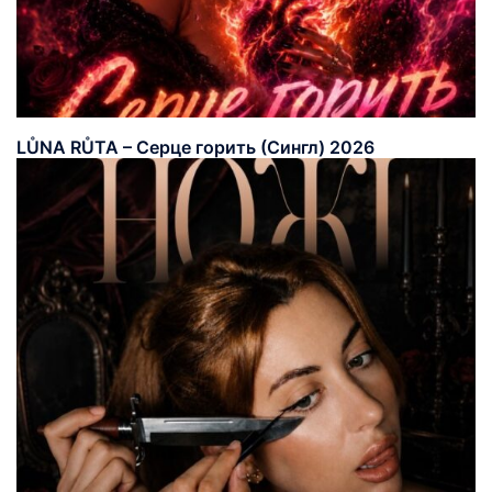
LŮNA RŮTA – Серце горить (Сингл) 2026