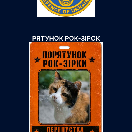
РЯТУНОК РОК-ЗІРОК