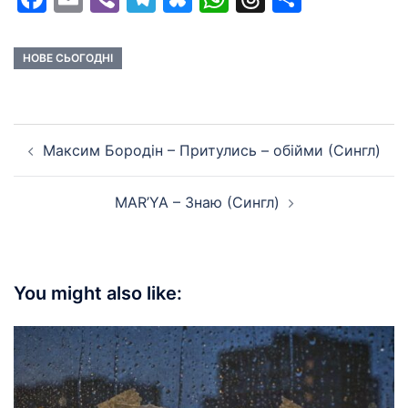
НОВЕ СЬОГОДНІ
Post
Максим Бородін – Притулись – обійми (Сингл)
navigation
MAR’YA – Знаю (Сингл)
You might also like: