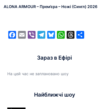
ALONA ARMOUR – Прем’єра – Ножі (Сингл) 2026
Facebook
Email
Viber
Telegram
Bluesky
WhatsApp
Threads
Share
Зараз в Ефірі
На цей час не заплановано шоу
Найближчі шоу