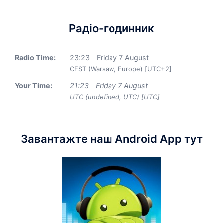
Радіо-годинник
Radio Time:
23
:
23
Friday 7 August
CEST (Warsaw, Europe) [UTC+2]
Your Time:
21
:
23
Friday 7 August
UTC (undefined, UTC) [UTC]
Завантажте наш Android App тут