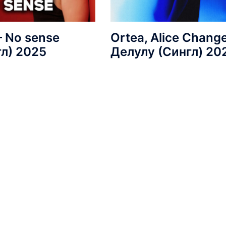
 – No sense
Ortea, Alice Change
гл) 2025
Делулу (Сингл) 20