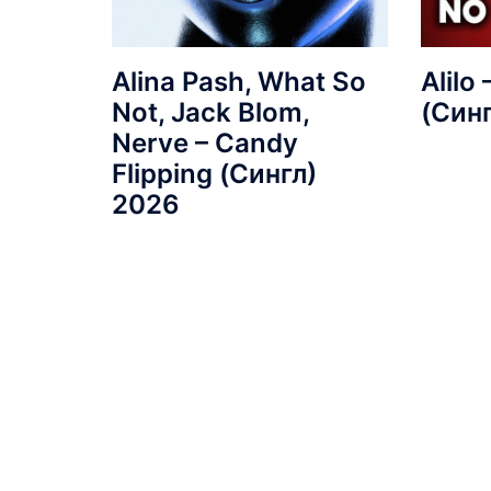
Alina Pash, What So
Alilo
Not, Jack Blom,
(Син
Nerve – Candy
Flipping (Сингл)
2026