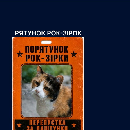
РЯТУНОК РОК-ЗІРОК