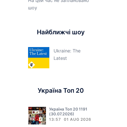
На цей час не заплановано
шоу
Найближчі шоу
Ukraine: The
Latest
Україна Топ 20
Україна Топ 20 1191
(30.07.2026)
13:57
01 AUG 2026