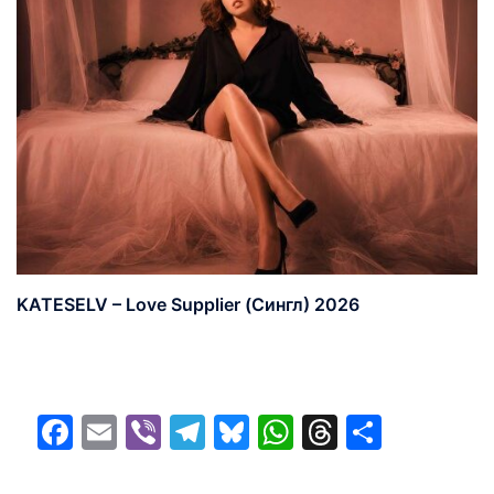
KATESELV – Love Supplier (Сингл) 2026
Facebook
Email
Viber
Telegram
Bluesky
WhatsApp
Threads
Share