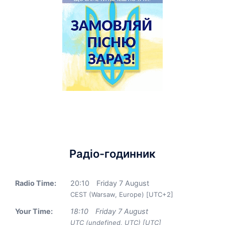
Радіо-годинник
Radio Time:
20
:
10
Friday 7 August
CEST (Warsaw, Europe) [UTC+2]
Your Time:
18
:
10
Friday 7 August
UTC (undefined, UTC) [UTC]