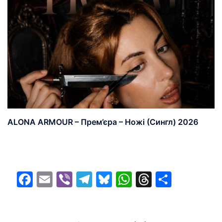
ALONA ARMOUR – Прем’єра – Ножі (Сингл) 2026
Facebook
Email
Viber
Telegram
Bluesky
WhatsApp
Threads
Share