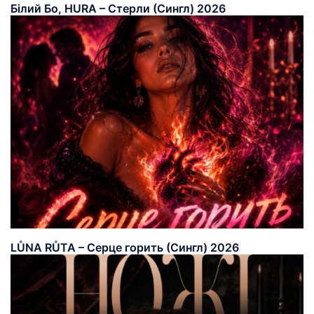
Білий Бо, HURA – Стерли (Сингл) 2026
LŮNA RŮTA – Серце горить (Сингл) 2026