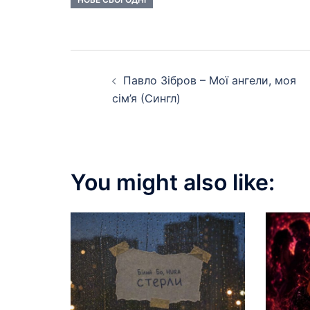
Post
Павло Зібров – Мої ангели, моя
navigation
сім’я (Сингл)
You might also like: