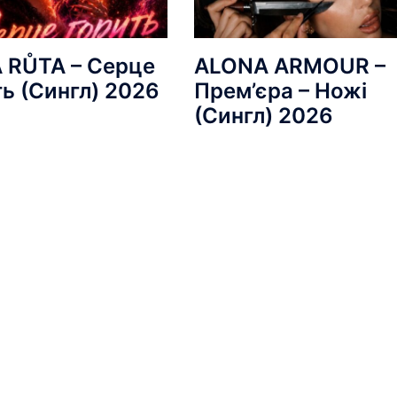
 RŮTA – Серце
ALONA ARMOUR –
ть (Сингл) 2026
Прем’єра – Ножі
(Сингл) 2026