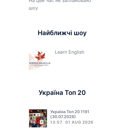
На цей час не заплановано
шоу
Найближчі шоу
Learn English
Україна Топ 20
Україна Топ 20 1191
(30.07.2026)
13:57
01 AUG 2026