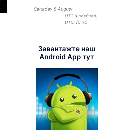
Saturday 8 August
UTC (undefined,
UTC) [UTC]
Завантажте наш
Android App тут