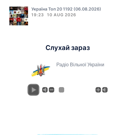
Україна Топ 20 1192 (06.08.2026)
19:23
10 AUG 2026
Слухай зараз
Радіо Вільної України