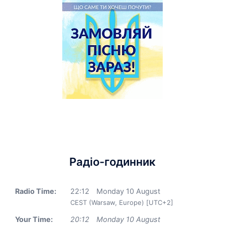
Радіо-годинник
Radio Time:
22
:
12
Monday 10 August
CEST (Warsaw, Europe) [UTC+2]
Your Time:
20
:
12
Monday 10 August