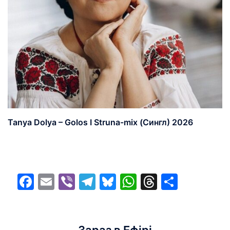
Tanya Dolya – Golos I Struna-mix (Сингл) 2026
Facebook
Email
Viber
Telegram
Bluesky
WhatsApp
Threads
Share