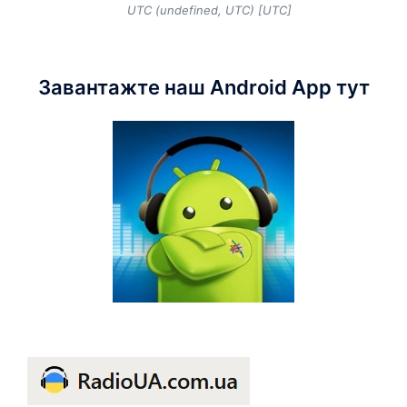
UTC (undefined, UTC) [UTC]
Завантажте наш Android App тут