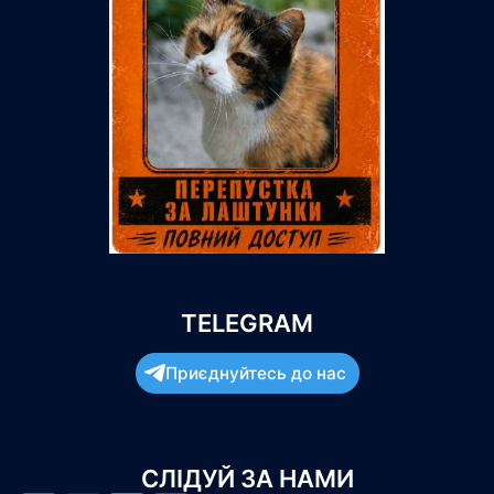
TELEGRAM
Приєднуйтесь до нас
СЛІДУЙ ЗА НАМИ