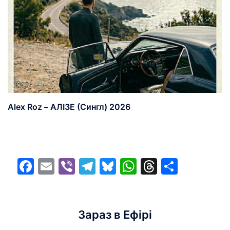
Alex Roz – АЛІЗЕ (Сингл) 2026
Facebook
Email
Viber
Telegram
Bluesky
WhatsApp
Threads
Share
Зараз в Ефірі