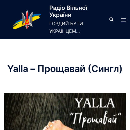
Skip
Радіо Вільної
to
України
content
Search
Tog
ГОРДИЙ БУТИ
men
УКРАЇНЦЕМ…
Yalla – Прощавай (Сингл)