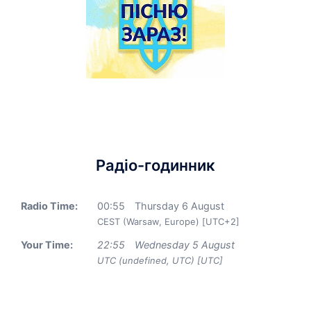
Радіо-годинник
Radio Time:
00
:
55
Thursday 6 August
CEST (Warsaw, Europe) [UTC+2]
Your Time:
22
:
55
Wednesday 5 August
UTC (undefined, UTC) [UTC]