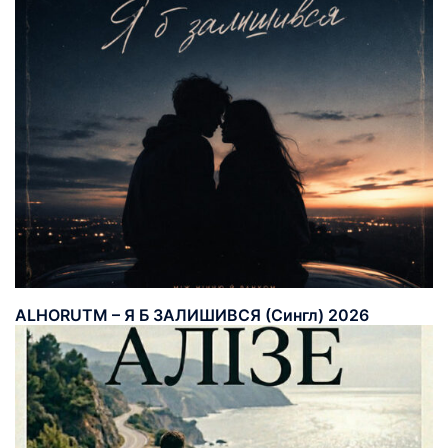
ALHORUTM – Я Б ЗАЛИШИВСЯ (Сингл) 2026