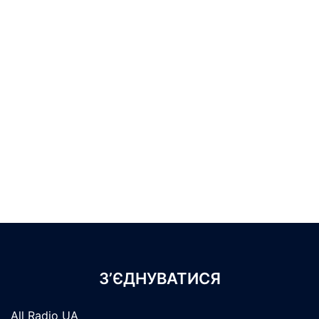
З’ЄДНУВАТИСЯ
All Radio UA