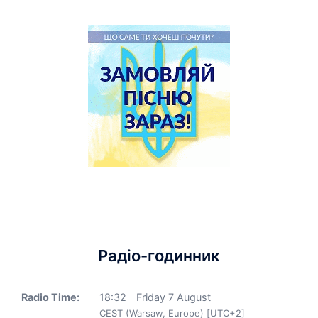
Радіо-годинник
Radio Time:
18
:
32
Friday 7 August
CEST (Warsaw, Europe) [UTC+2]