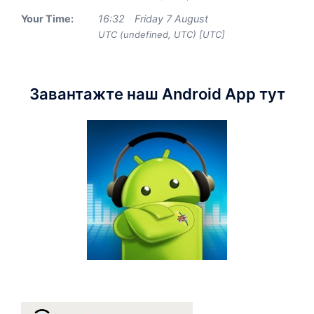
Your Time:
16
:
32
Friday 7 August
UTC (undefined, UTC) [UTC]
Завантажте наш Android App тут