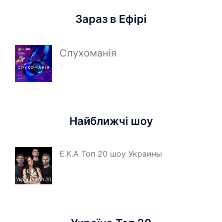
Зараз в Ефірі
Слухоманія
Найближчі шоу
E.K.A Топ 20 шоу Украины