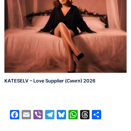
KATESELV – Love Supplier (Сингл) 2026
Facebook
Email
Viber
Telegram
Bluesky
WhatsApp
Threads
Share