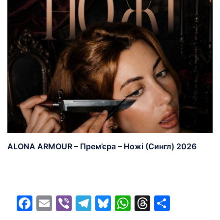
ALONA ARMOUR – Прем’єра – Ножі (Сингл) 2026
Facebook
Email
Viber
Telegram
Bluesky
WhatsApp
Threads
Share