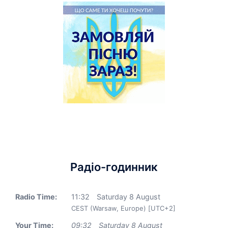
Радіо-годинник
Radio Time:
11
:
32
Saturday 8 August
CEST (Warsaw, Europe) [UTC+2]
Your Time:
09
:
32
Saturday 8 August