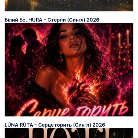
Білий Бо, HURA – Стерли (Сингл) 2026
LŮNA RŮTA – Серце горить (Сингл) 2026