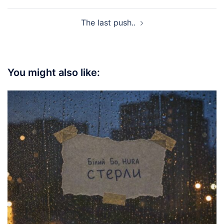
The last push..
You might also like: