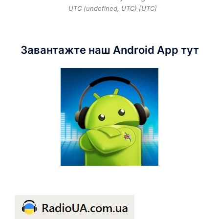
UTC (undefined, UTC) [UTC]
Завантажте наш Android App тут