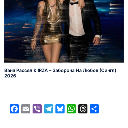
Ваня Рассел & IRZA – Заборона На Любов (Сингл)
2026
Facebook
Email
Viber
Telegram
Bluesky
WhatsApp
Threads
Share