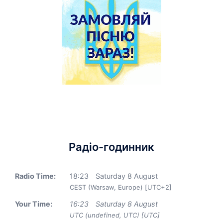
Радіо-годинник
Radio Time:
18
:
23
Saturday 8 August
CEST (Warsaw, Europe) [UTC+2]
Your Time:
16
:
23
Saturday 8 August
UTC (undefined, UTC) [UTC]