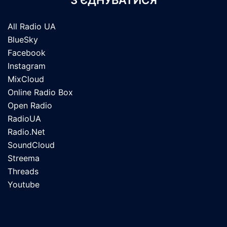
З’ЄДНУВАТИСЯ
All Radio UA
BlueSky
Facebook
Instagram
MixCloud
Online Radio Box
Open Radio
RadioUA
Radio.Net
SoundCloud
Streema
Threads
Youtube