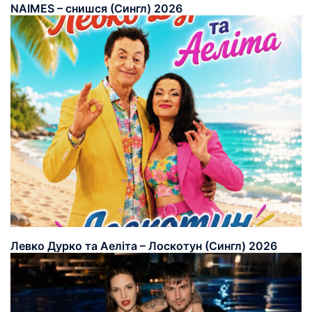
NAIMES – снишся (Сингл) 2026
Левко Дурко та Аеліта – Лоскотун (Сингл) 2026