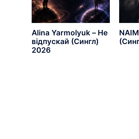
Alina Yarmolyuk – Не
NAIM
відпускай (Сингл)
(Син
2026