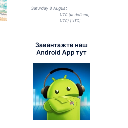
Saturday 8 August
UTC (undefined,
UTC) [UTC]
Завантажте наш
Android App тут