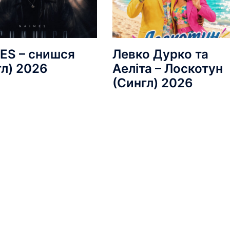
ES – снишся
Левко Дурко та
гл) 2026
Аеліта – Лоскотун
(Сингл) 2026