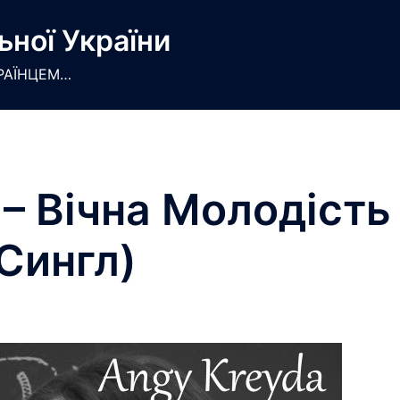
ьної України
РАЇНЦЕМ…
– Вічна Молодість
Сингл)