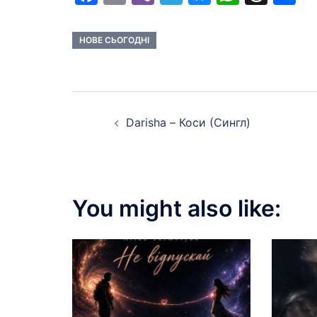
НОВЕ СЬОГОДНІ
Post
Darisha – Коси (Сингл)
navigation
You might also like: