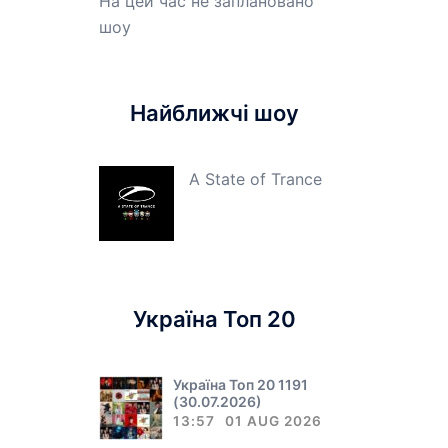
На цей час не заплановано
шоу
Найближчі шоу
A State of Trance
Україна Топ 20
Україна Топ 20 1191
(30.07.2026)
13:57
01 AUG 2026