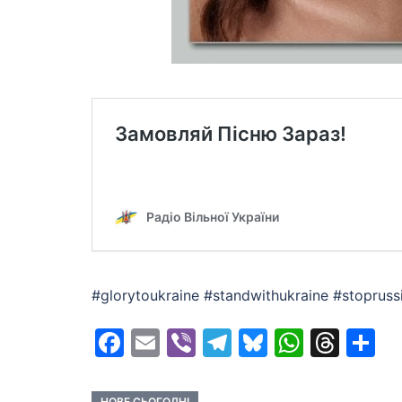
#glorytoukraine #standwithukraine #stoprus
Facebook
Email
Viber
Telegram
Bluesky
Whats
Thr
S
НОВЕ СЬОГОДНІ