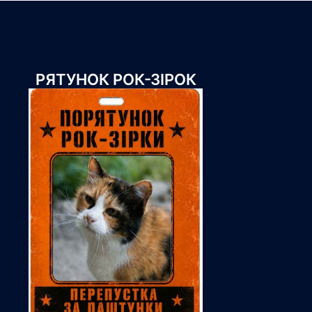
РЯТУНОК РОК-ЗІРОК