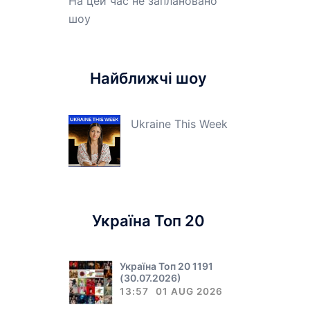
На цей час не заплановано
шоу
Найближчі шоу
Ukraine This Week
Україна Топ 20
Україна Топ 20 1191
(30.07.2026)
13:57
01 AUG 2026