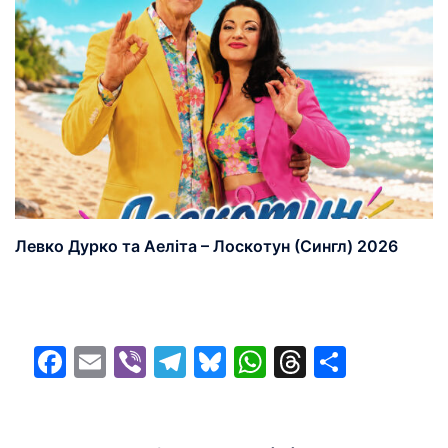
Левко Дурко та Аеліта – Лоскотун (Сингл) 2026
Facebook
Email
Viber
Telegram
Bluesky
WhatsApp
Threads
Share