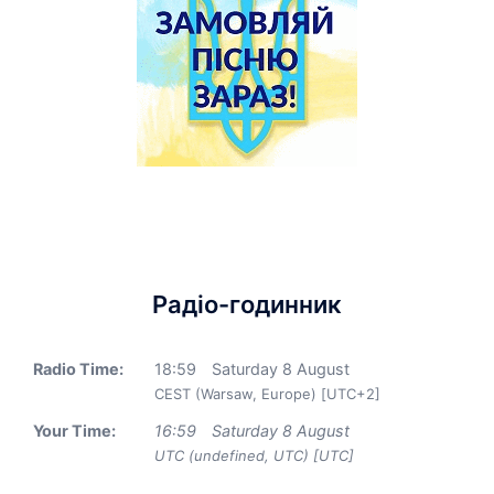
Радіо-годинник
Radio Time:
18
:
59
Saturday 8 August
CEST (Warsaw, Europe) [UTC+2]
Your Time:
16
:
59
Saturday 8 August
UTC (undefined, UTC) [UTC]