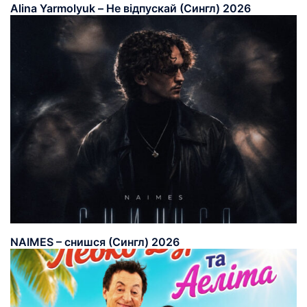
Alina Yarmolyuk – Не відпускай (Сингл) 2026
NAIMES – снишся (Сингл) 2026