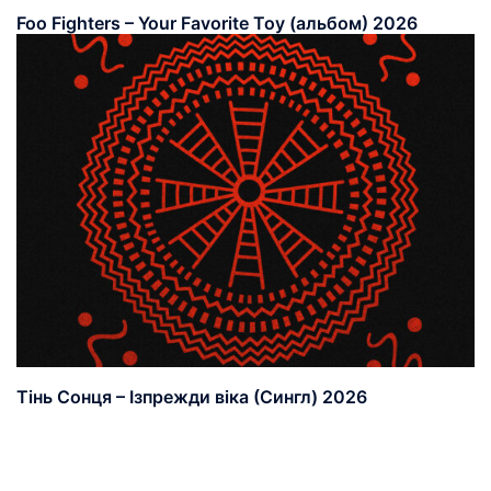
Foo Fighters – Your Favorite Toy (альбом) 2026
Тінь Сонця – Ізпрежди віка (Сингл) 2026