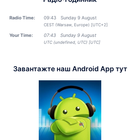
Radio Time:
09
:
43
Sunday 9 August
CEST (Warsaw, Europe) [UTC+2]
Your Time:
07
:
43
Sunday 9 August
UTC (undefined, UTC) [UTC]
Завантажте наш Android App тут