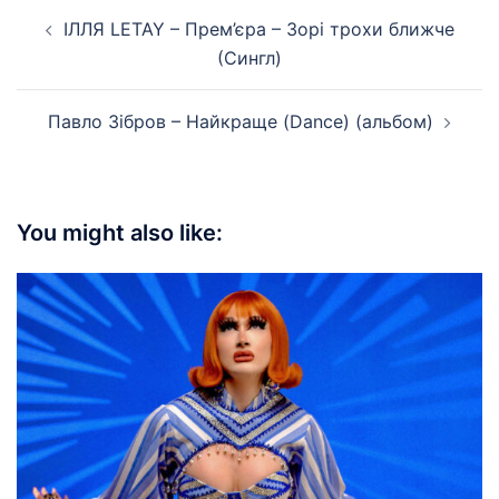
Post
ІЛЛЯ LETAY – Прем’єра – Зорі трохи ближче
navigation
(Сингл)
Павло Зібров – Найкраще (Dance) (альбом)
You might also like: