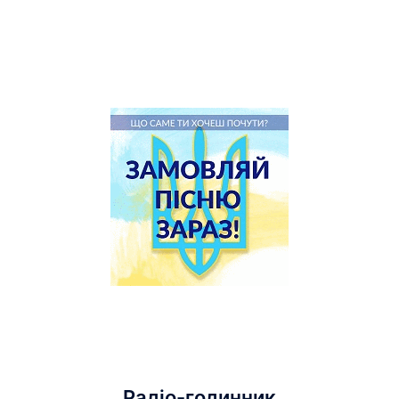
Радіо-годинник