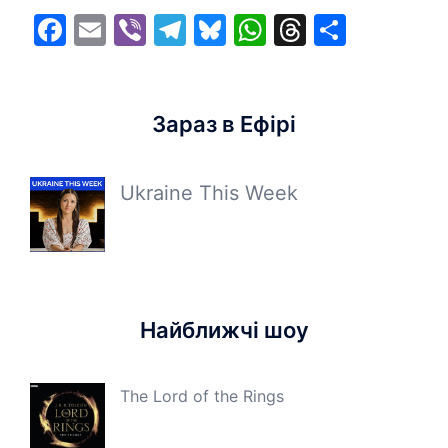
Facebook
Email
Viber
Telegram
Bluesky
WhatsApp
Threads
Share
Зараз в Ефірі
Ukraine This Week
Найближчі шоу
The Lord of the Rings