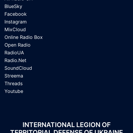
BlueSky
Facebook
Instagram
MixCloud
Online Radio Box
Open Radio
RadioUA
Radio.Net
SoundCloud
Streema
Threads
Youtube
INTERNATIONAL LEGION OF
TERRITORIAL DEFENSE OF UKRAINE