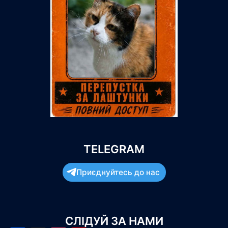
TELEGRAM
Приєднуйтесь до нас
СЛІДУЙ ЗА НАМИ