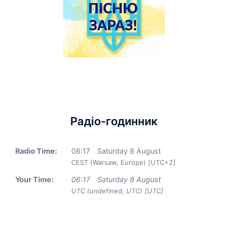
Радіо-годинник
Radio Time:
08
:
17
Saturday 8 August
CEST (Warsaw, Europe) [UTC+2]
Your Time:
06
:
17
Saturday 8 August
UTC (undefined, UTC) [UTC]