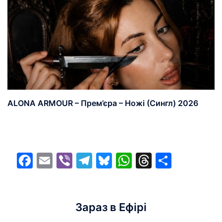
ALONA ARMOUR – Прем’єра – Ножі (Сингл) 2026
Facebook
Email
Viber
Telegram
Bluesky
WhatsApp
Threads
Share
Зараз в Ефірі