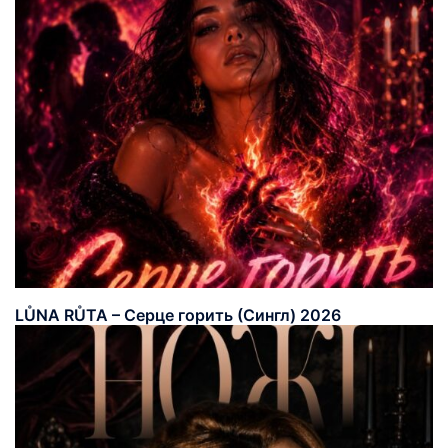
LŮNA RŮTA – Серце горить (Сингл) 2026