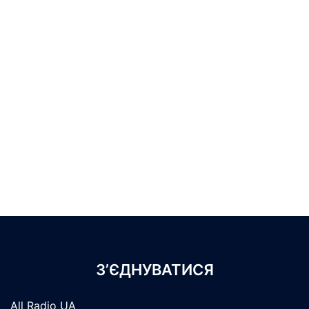
З’ЄДНУВАТИСЯ
All Radio UA