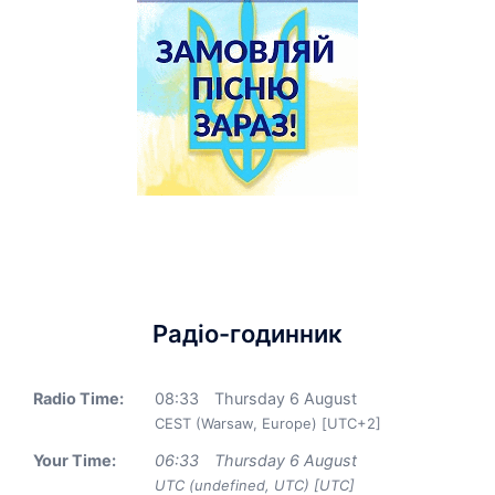
Радіо-годинник
Radio Time:
08
:
33
Thursday 6 August
CEST (Warsaw, Europe) [UTC+2]
Your Time:
06
:
33
Thursday 6 August
UTC (undefined, UTC) [UTC]