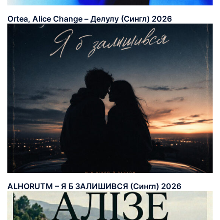
Ortea, Alice Change – Делулу (Сингл) 2026
ALHORUTM – Я Б ЗАЛИШИВСЯ (Сингл) 2026