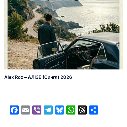
Alex Roz – АЛІЗЕ (Сингл) 2026
Facebook
Email
Viber
Telegram
Bluesky
WhatsApp
Threads
Share