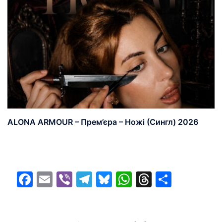
ALONA ARMOUR – Прем’єра – Ножі (Сингл) 2026
Facebook
Email
Viber
Telegram
Bluesky
WhatsApp
Threads
Share