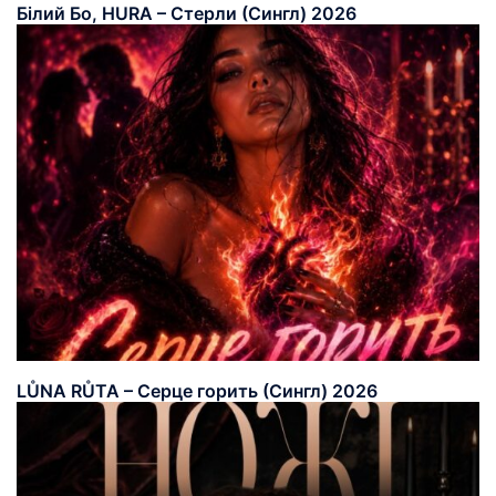
Білий Бо, HURA – Стерли (Сингл) 2026
LŮNA RŮTA – Серце горить (Сингл) 2026