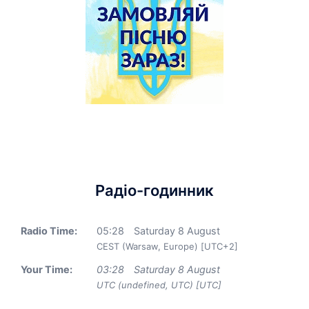
Радіо-годинник
Radio Time:
05
:
28
Saturday 8 August
CEST (Warsaw, Europe) [UTC+2]
Your Time:
03
:
28
Saturday 8 August
UTC (undefined, UTC) [UTC]